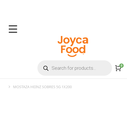
MOSTAZA HEINZ SOBRES 5G 1X200
You are here: