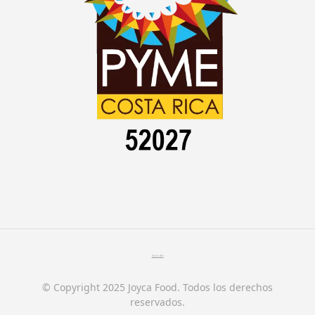
Diseño Web
© Copyright 2025 Joyca Food. Todos los derechos
reservados.