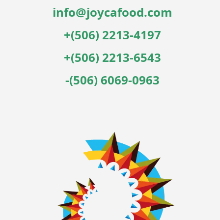
info@joycafood.com
+(506) 2213-4197
+(506) 2213-6543
-(506) 6069-0963