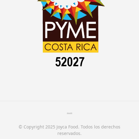
Diseño Web
© Copyright 2025 Joyca Food. Todos los derechos
reservados.