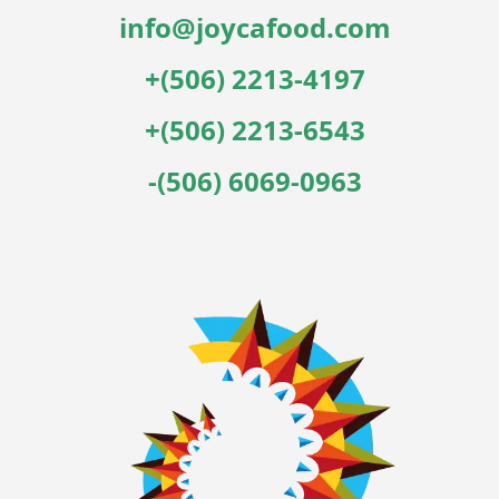
info@joycafood.com
+(506) 2213-4197
+(506) 2213-6543
-(506) 6069-0963