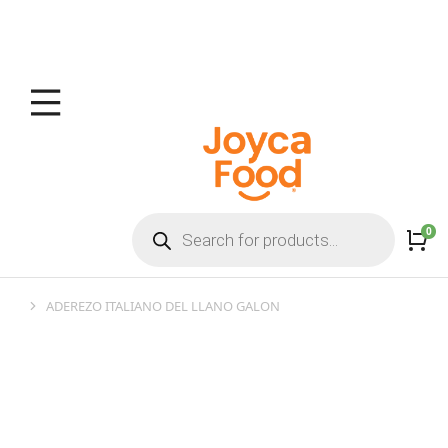
ADEREZO ITALIANO DEL LLANO GALON
You are here: