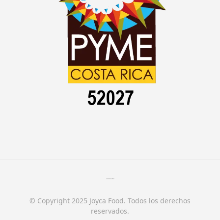
Diseño Web
© Copyright 2025 Joyca Food. Todos los derechos
reservados.