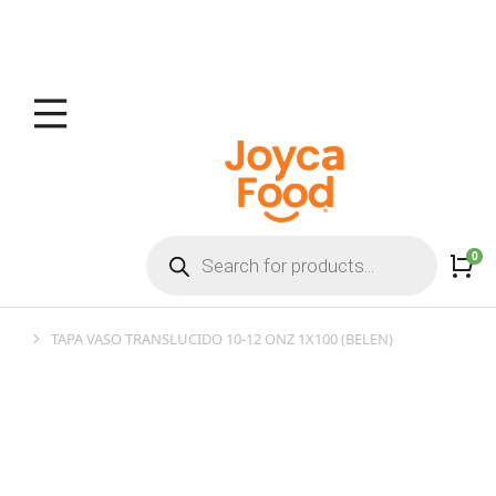
TAPA VASO TRANSLUCIDO 10-12 ONZ 1X100 (BELEN)
You are here: