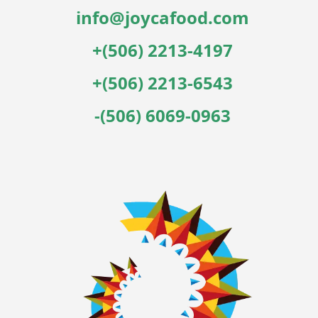
info@joycafood.com
+(506) 2213-4197
+(506) 2213-6543
-(506) 6069-0963