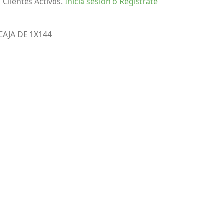
 Clientes Activos.
Inicia sesión o Regístrate
AJA DE 1X144