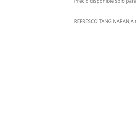
Precio disponible solo para
REFRESCO TANG NARANJA C