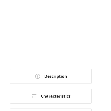
Description
Characteristics