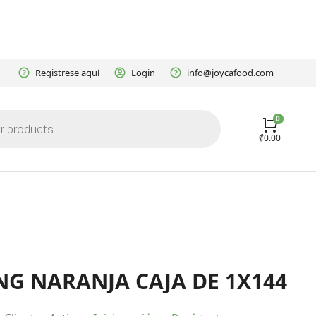
Registrese aquí
Login
info@joycafood.com
₡
0.00
NG NARANJA CAJA DE 1X144