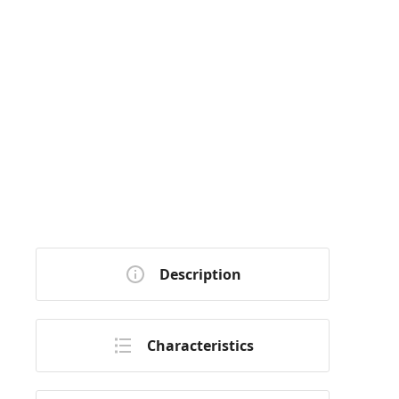
Description
Characteristics