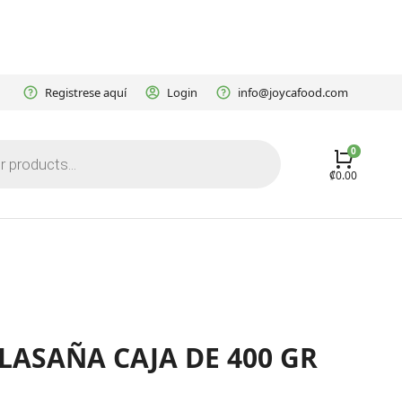
Registrese aquí
Login
info@joycafood.com
₡
0.00
LASAÑA CAJA DE 400 GR