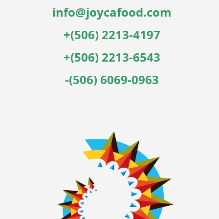
info@joycafood.com
+(506) 2213-4197
+(506) 2213-6543
-(506) 6069-0963