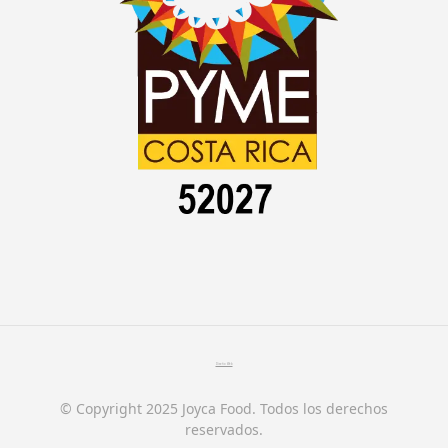
Diseño Web
© Copyright 2025 Joyca Food. Todos los derechos
reservados.