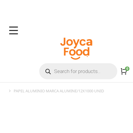
PAPEL ALUMINIO MARCA ALUMINE/12X1000 UNID
You are here: