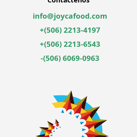
info@joycafood.com
+(506) 2213-4197
+(506) 2213-6543
-(506) 6069-0963