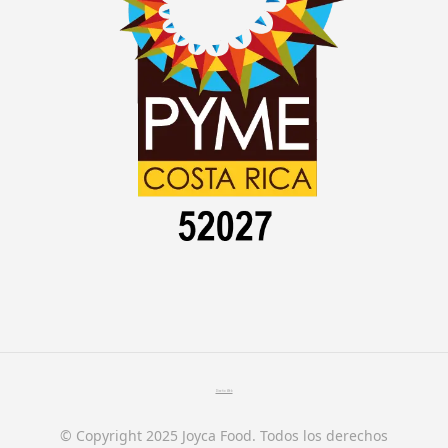
Diseño Web
© Copyright 2025 Joyca Food. Todos los derechos