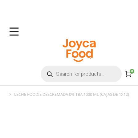
LECHE FOODIE DESCREMADA 0% TBA 1000 ML (CAJAS DE 1X12)
You are here: