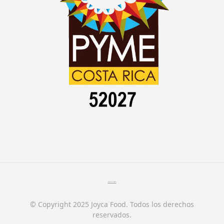
Diseño Web
© Copyright 2025 Joyca Food. Todos los derechos
reservados.