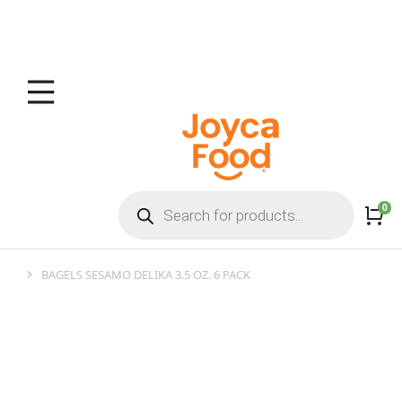
BAGELS SESAMO DELIKA 3.5 OZ. 6 PACK
You are here: