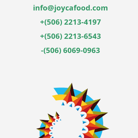
info@joycafood.com
+(506) 2213-4197
+(506) 2213-6543
-(506) 6069-0963